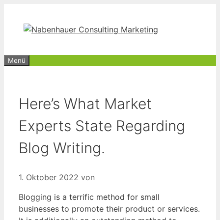
Zum
Inhalt
springen
Menü
Here’s What Market
Experts State Regarding
Blog Writing.
1. Oktober 2022
von
Blogging is a terrific method for small
businesses to promote their product or services.