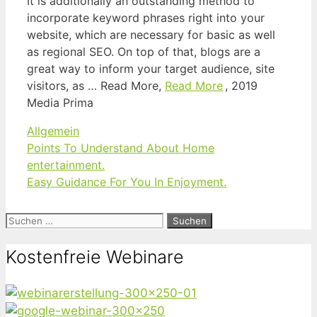
It is additionally an outstanding method to
incorporate keyword phrases right into your
website, which are necessary for basic as well
as regional SEO. On top of that, blogs are a
great way to inform your target audience, site
visitors, as … Read More,
Read More
, 2019
Media Prima
Kategorien
Allgemein
Points To Understand About Home
entertainment.
Easy Guidance For You In Enjoyment.
Suchen
nach:
Kostenfreie Webinare