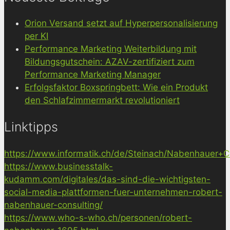
Orion Versand setzt auf Hyperpersonalisierung
per KI
Performance Marketing Weiterbildung mit
Bildungsgutschein: AZAV-zertifiziert zum
Performance Marketing Manager
Erfolgsfaktor Boxspringbett: Wie ein Produkt
den Schlafzimmermarkt revolutioniert
Linktipps
https://www.informatik.ch/de/Steinach/Nabenhauer+Co
https://www.businesstalk-
kudamm.com/digitales/das-sind-die-wichtigsten-
social-media-plattformen-fuer-unternehmen-robert-
nabenhauer-consulting/
https://www.who-s-who.ch/personen/robert-