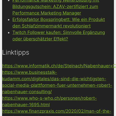
Performance Marketing Weiterbildung mit
Bildungsgutschein: AZAV-zertifiziert zum
Performance Marketing Manager
Erfolgsfaktor Boxspringbett: Wie ein Produkt
den Schlafzimmermarkt revolutioniert
Twitch Follower kaufen: Sinnvolle Ergänzung
oder überschätzter Effekt?
Linktipps
https://www.informatik.ch/de/Steinach/Nabenhauer+Co
https://www.businesstalk-
kudamm.com/digitales/das-sind-die-wichtigsten-
social-media-plattformen-fuer-unternehmen-robert-
nabenhauer-consulting/
https://www.who-s-who.ch/personen/robert-
nabenhauer-1695.html
https://www.finanzpraxis.com/2020/02/man-of-the-