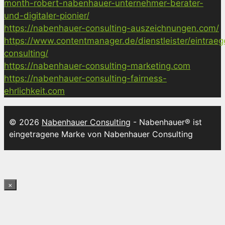
month-robert-nabenhauer-unternehmer-berater-
und-digitaler-pionier/
https://nabenhauer-consulting-auszeichnungen.com/
https://www.contentmanager.de/dienstleister/eintrae
consulting/
https://nabenhauer-consulting-marketing.com
https://nabenhauer-consulting-fairness-
ehrlichkeit.com
© 2026
Nabenhauer Consulting
- Nabenhauer® ist
eingetragene Marke von Nabenhauer Consulting
×