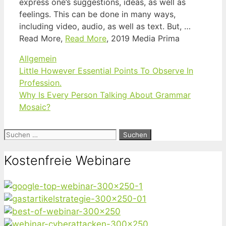
express one’s suggestions, ideas, as well as
feelings. This can be done in many ways,
including video, audio, as well as text. But, …
Read More,
Read More
, 2019 Media Prima
Kategorien
Allgemein
Little However Essential Points To Observe In
Profession.
Why Is Every Person Talking About Grammar
Mosaic?
Suchen
nach:
Kostenfreie Webinare