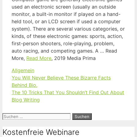
used an electronic screen (usually an outside
monitor, a built-in monitor if played on a hand-
held tool, or an LCD screen if used a computer
system). There are several various categories, or
kinds, of these electronic games: sports, action,
first-person shooters, role-playing, problem,
auto racing, and competing games. A … Read
More,
Read More
, 2019 Media Prima
Kategorien
Allgemein
You Will Never Believe These Bizarre Facts
Behind Bio.
The 10 Tricks That You Shouldn’t Find Out About
Blog Writing
Suchen
nach:
Kostenfreie Webinare