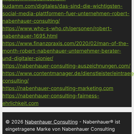
kudamm.com/digitales/das-sind-die-wichtigsten-
social-media-plattformen-fuer-unternehmen-robert-
nabenhauer-consulting/
https://www.who-s-who.ch/personen/robert-
nabenhauer-1695.html
https://www.finanzpraxis.com/2020/02/man-of-the-
month-robert-nabenhauer-unternehmer-berater-
und-digitaler-pionier/
https://nabenhauer-consulting-auszeichnungen.com/
https://www.contentmanager.de/dienstleister/eintrae
consulting/
https://nabenhauer-consulting-marketing.com
https://nabenhauer-consulting-fairness-
ehrlichkeit.com
© 2026
Nabenhauer Consulting
- Nabenhauer® ist
eingetragene Marke von Nabenhauer Consulting