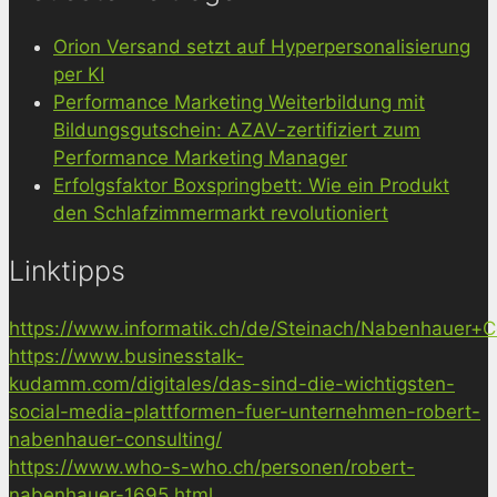
Orion Versand setzt auf Hyperpersonalisierung
per KI
Performance Marketing Weiterbildung mit
Bildungsgutschein: AZAV-zertifiziert zum
Performance Marketing Manager
Erfolgsfaktor Boxspringbett: Wie ein Produkt
den Schlafzimmermarkt revolutioniert
Linktipps
https://www.informatik.ch/de/Steinach/Nabenhauer+Co
https://www.businesstalk-
kudamm.com/digitales/das-sind-die-wichtigsten-
social-media-plattformen-fuer-unternehmen-robert-
nabenhauer-consulting/
https://www.who-s-who.ch/personen/robert-
nabenhauer-1695.html