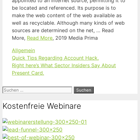
appointed to an internet source, permitting it to
be located and referenced. Its purpose is to
make the web content of the web available as
well as recyclable. Although many kinds of web
sources are determined on the net, … Read
More,
Read More
, 2019 Media Prima
Kategorien
Allgemein
Quick Tips Regarding Account Hack.
Right here’s What Sector Insiders Say About
Present Card.
Suchen
nach:
Kostenfreie Webinare