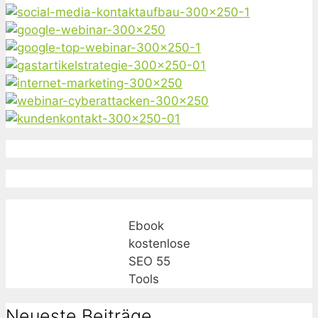
Ebook
kostenlose
SEO 55
Tools
Neueste Beiträge