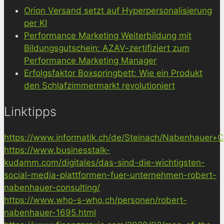
Orion Versand setzt auf Hyperpersonalisierung
per KI
Performance Marketing Weiterbildung mit
Bildungsgutschein: AZAV-zertifiziert zum
Performance Marketing Manager
Erfolgsfaktor Boxspringbett: Wie ein Produkt
den Schlafzimmermarkt revolutioniert
Linktipps
https://www.informatik.ch/de/Steinach/Nabenhauer+Co
https://www.businesstalk-
kudamm.com/digitales/das-sind-die-wichtigsten-
social-media-plattformen-fuer-unternehmen-robert-
nabenhauer-consulting/
https://www.who-s-who.ch/personen/robert-
nabenhauer-1695.html