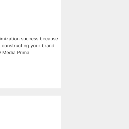
timization success because
, constructing your brand
9 Media Prima