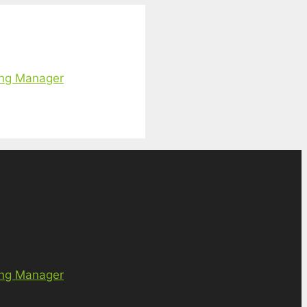
ing Manager
ing Manager