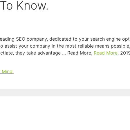
 To Know.
 leading SEO company, dedicated to your search engine op
o assist your company in the most reliable means possible
 Actiate, they take advantage … Read More,
Read More
, 201
 Mind.