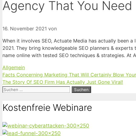
Agency That You Need
16. November 2021
von
When it involves SEO, Actuate Media has actually been a
2021. They bring knowledgeable SEO planners & experts t
name online with tested SEO techniques & strategies. At
Kategorien
Allgemein
Facts Concerning Marketing That Will Certainly Blow Your
The Story Of SEO Firm Has Actually Just Gone Viral!
Suchen
nach:
Kostenfreie Webinare