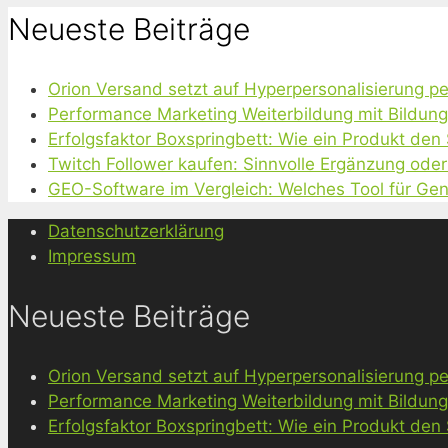
Neueste Beiträge
Orion Versand setzt auf Hyperpersonalisierung pe
Performance Marketing Weiterbildung mit Bildun
Erfolgsfaktor Boxspringbett: Wie ein Produkt den
Twitch Follower kaufen: Sinnvolle Ergänzung oder
GEO-Software im Vergleich: Welches Tool für Gen
Datenschutzerklärung
Impressum
Neueste Beiträge
Orion Versand setzt auf Hyperpersonalisierung pe
Performance Marketing Weiterbildung mit Bildun
Erfolgsfaktor Boxspringbett: Wie ein Produkt den