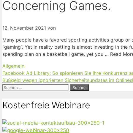
Concerning Games.
12. November 2021
von
Many people have a favored sporting activities group or s
“gaming”. Yet in reality betting is almost investing in the 
spending plan on a basketball game, yet you … Read Mor
Kategorien
Allgemein
Facebook Ad Library: So spionieren Sie Ihre Konkurrenz a
Bußgeld wegen ignorierten Sicherheitsupdates im Online
Suchen
nach:
Kostenfreie Webinare