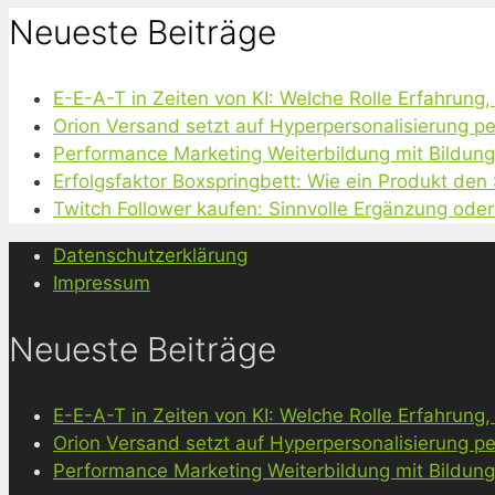
Neueste Beiträge
E-E-A-T in Zeiten von KI: Welche Rolle Erfahrung
Orion Versand setzt auf Hyperpersonalisierung pe
Performance Marketing Weiterbildung mit Bildun
Erfolgsfaktor Boxspringbett: Wie ein Produkt den
Twitch Follower kaufen: Sinnvolle Ergänzung oder
Datenschutzerklärung
Impressum
Neueste Beiträge
E-E-A-T in Zeiten von KI: Welche Rolle Erfahrung
Orion Versand setzt auf Hyperpersonalisierung pe
Performance Marketing Weiterbildung mit Bildun