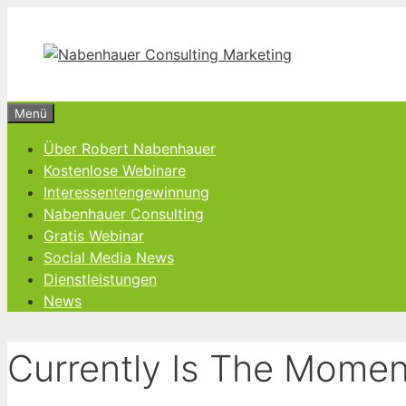
Zum
Inhalt
springen
Menü
Über Robert Nabenhauer
Kostenlose Webinare
Interessentengewinnung
Nabenhauer Consulting
Gratis Webinar
Social Media News
Dienstleistungen
News
Currently Is The Momen