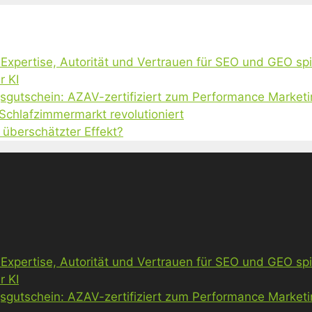
, Expertise, Autorität und Vertrauen für SEO und GEO sp
r KI
gsgutschein: AZAV-zertifiziert zum Performance Market
 Schlafzimmermarkt revolutioniert
 überschätzter Effekt?
, Expertise, Autorität und Vertrauen für SEO und GEO sp
r KI
gsgutschein: AZAV-zertifiziert zum Performance Market