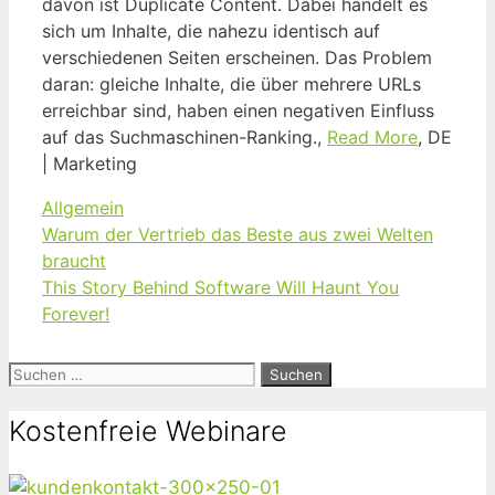
davon ist Duplicate Content. Dabei handelt es
sich um Inhalte, die nahezu identisch auf
verschiedenen Seiten erscheinen. Das Problem
daran: gleiche Inhalte, die über mehrere URLs
erreichbar sind, haben einen negativen Einfluss
auf das Suchmaschinen-Ranking.,
Read More
, DE
| Marketing
Kategorien
Allgemein
Warum der Vertrieb das Beste aus zwei Welten
braucht
This Story Behind Software Will Haunt You
Forever!
Suchen
nach:
Kostenfreie Webinare