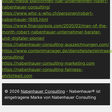
social-media-plattformen-fuer-unternehmen-robert-
nabenhauer-consulting/
https://www.who-s-who.ch/personen/robert-
nabenhauer-1695.html
https://www.finanzpraxis.com/2020/02/man-of-the-
month-robert-nabenhauer-unternehmer-berater-
und-digitaler-pionier/
https://nabenhauer-consulting-auszeichnungen.com/
https://www.contentmanager.de/dienstleister/eintrae
consulting/
https://nabenhauer-consulting-marketing.com
https://nabenhauer-consulting-fairness-
ehrlichkeit.com
© 2026
Nabenhauer Consulting
- Nabenhauer® ist
eingetragene Marke von Nabenhauer Consulting