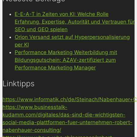
E-E-A-T in Zeiten von KI: Welche Rolle
Erfahrung, Expertise, Autorität und Vertrauen für
SEO und GEO spielen
Orion Versand setzt auf Hyperpersonalisierung
per KI
Performance Marketing Weiterbildung mit
Bildungsgutschein: AZAV-zertifiziert zum
Performance Marketing Manager
Linktipps
https://www.informatik.ch/de/Steinach/Nabenhauer+Co
https://www.businesstalk-
kudamm.com/digitales/das-sind-die-wichtigsten-
social-media-plattformen-fuer-unternehmen-robert-
nabenhauer-consulting/