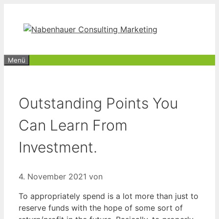
Zum
Inhalt
springen
Menü
Outstanding Points You
Can Learn From
Investment.
4. November 2021
von
To appropriately spend is a lot more than just to
reserve funds with the hope of some sort of