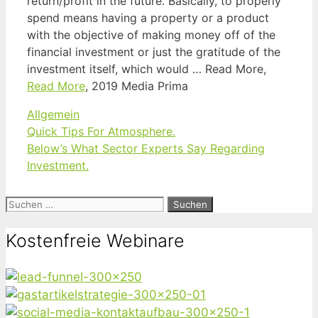
return/profit in the future. Basically, to properly
spend means having a property or a product
with the objective of making money off of the
financial investment or just the gratitude of the
investment itself, which would … Read More,
Read More
, 2019 Media Prima
Kategorien
Allgemein
Quick Tips For Atmosphere.
Below’s What Sector Experts Say Regarding
Investment.
Suchen
nach:
Kostenfreie Webinare