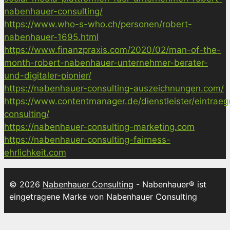
nabenhauer-consulting/
https://www.who-s-who.ch/personen/robert-
nabenhauer-1695.html
https://www.finanzpraxis.com/2020/02/man-of-the-
month-robert-nabenhauer-unternehmer-berater-
und-digitaler-pionier/
https://nabenhauer-consulting-auszeichnungen.com/
https://www.contentmanager.de/dienstleister/eintrae
consulting/
https://nabenhauer-consulting-marketing.com
https://nabenhauer-consulting-fairness-
ehrlichkeit.com
© 2026
Nabenhauer Consulting
- Nabenhauer® ist
eingetragene Marke von Nabenhauer Consulting