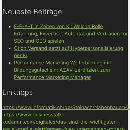
Neueste Beiträge
E-E-A-T in Zeiten von KI: Welche Rolle
Erfahrung, Expertise, Autorität und Vertrauen für
SEO und GEO spielen
Orion Versand setzt auf Hyperpersonalisierung
per KI
Performance Marketing Weiterbildung mit
Bildungsgutschein: AZAV-zertifiziert zum
Performance Marketing Manager
Linktipps
https://www.informatik.ch/de/Steinach/Nabenhauer+Co
https://www.businesstalk-
kudamm.com/digitales/das-sind-die-wichtigsten-
social-media-plattformen-fuer-unternehmen-robert-