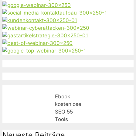
Ebook
kostenlose
SEO 55
Tools
Neueste Beiträge