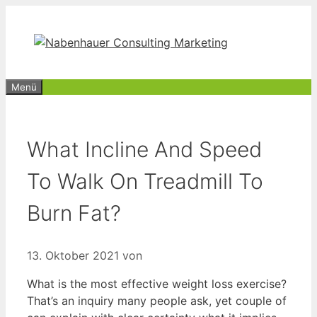
Zum
Inhalt
springen
Menü
What Incline And Speed
To Walk On Treadmill To
Burn Fat?
13. Oktober 2021
von
What is the most effective weight loss exercise?
That’s an inquiry many people ask, yet couple of