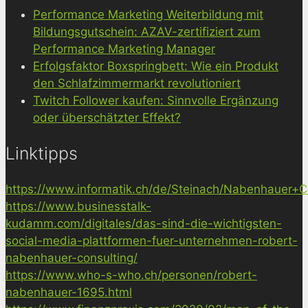
Performance Marketing Weiterbildung mit
Bildungsgutschein: AZAV-zertifiziert zum
Performance Marketing Manager
Erfolgsfaktor Boxspringbett: Wie ein Produkt
den Schlafzimmermarkt revolutioniert
Twitch Follower kaufen: Sinnvolle Ergänzung
oder überschätzter Effekt?
Linktipps
https://www.informatik.ch/de/Steinach/Nabenhauer+Co
https://www.businesstalk-
kudamm.com/digitales/das-sind-die-wichtigsten-
social-media-plattformen-fuer-unternehmen-robert-
nabenhauer-consulting/
https://www.who-s-who.ch/personen/robert-
nabenhauer-1695.html