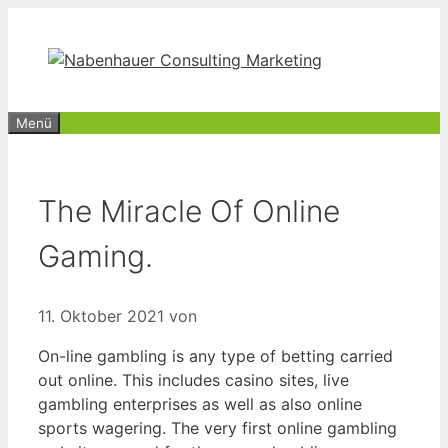
Zum
Inhalt
springen
Menü
The Miracle Of Online
Gaming.
11. Oktober 2021
von
On-line gambling is any type of betting carried
out online. This includes casino sites, live
gambling enterprises as well as also online
sports wagering. The very first online gambling