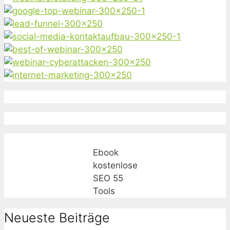
Ebook
kostenlose
SEO 55
Tools
Neueste Beiträge