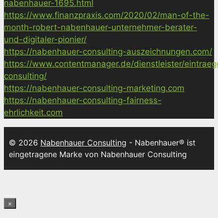
nabenhauer-1695.html
https://www.finanzpraxis.com/2020/02/man-of-the-
month-robert-nabenhauer-unternehmer-berater-
und-digitaler-pionier/
https://nabenhauer-consulting-auszeichnungen.com/
https://www.contentmanager.de/dienstleister/eintrae
consulting/
https://nabenhauer-consulting-marketing.com
https://nabenhauer-consulting-fairness-
ehrlichkeit.com
© 2026
Nabenhauer Consulting
- Nabenhauer® ist
eingetragene Marke von Nabenhauer Consulting
×