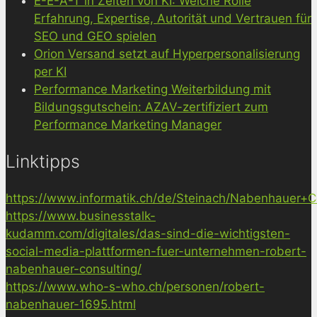
E-E-A-T in Zeiten von KI: Welche Rolle
Erfahrung, Expertise, Autorität und Vertrauen für
SEO und GEO spielen
Orion Versand setzt auf Hyperpersonalisierung
per KI
Performance Marketing Weiterbildung mit
Bildungsgutschein: AZAV-zertifiziert zum
Performance Marketing Manager
Linktipps
https://www.informatik.ch/de/Steinach/Nabenhauer+Co
https://www.businesstalk-
kudamm.com/digitales/das-sind-die-wichtigsten-
social-media-plattformen-fuer-unternehmen-robert-
nabenhauer-consulting/
https://www.who-s-who.ch/personen/robert-
nabenhauer-1695.html