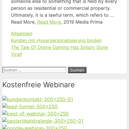
someone else to something that is held by every
person as residential or commercial property.
Ultimately, it is a lawful term, which refers to …
Read More,
Read More
, 2019 Media Prima
Kategorien
Allgemein
Kunden mit Hyperpersonalisierung binden
The Tale Of Online Gaming Has Simply Gone
Viral!
Suchen
nach:
Kostenfreie Webinare