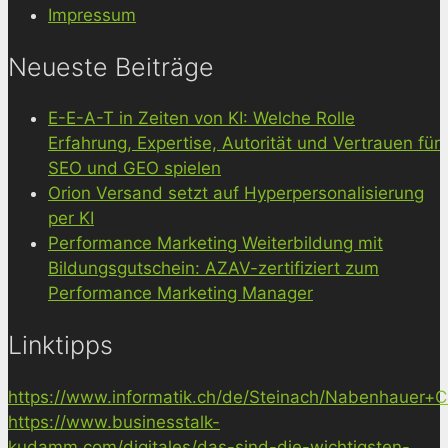
Impressum
Neueste Beiträge
E-E-A-T in Zeiten von KI: Welche Rolle
Erfahrung, Expertise, Autorität und Vertrauen für
SEO und GEO spielen
Orion Versand setzt auf Hyperpersonalisierung
per KI
Performance Marketing Weiterbildung mit
Bildungsgutschein: AZAV-zertifiziert zum
Performance Marketing Manager
Linktipps
https://www.informatik.ch/de/Steinach/Nabenhauer+Co
https://www.businesstalk-
kudamm.com/digitales/das-sind-die-wichtigsten-