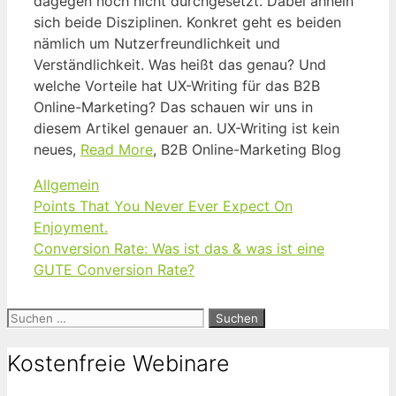
dagegen noch nicht durchgesetzt. Dabei ähneln
sich beide Disziplinen. Konkret geht es beiden
nämlich um Nutzerfreundlichkeit und
Verständlichkeit. Was heißt das genau? Und
welche Vorteile hat UX-Writing für das B2B
Online-Marketing? Das schauen wir uns in
diesem Artikel genauer an. UX-Writing ist kein
neues,
Read More
, B2B Online-Marketing Blog
Kategorien
Allgemein
Points That You Never Ever Expect On
Enjoyment.
Conversion Rate: Was ist das & was ist eine
GUTE Conversion Rate?
Suchen
nach:
Kostenfreie Webinare