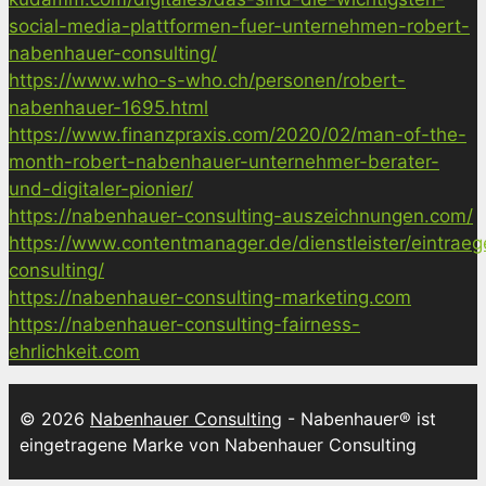
social-media-plattformen-fuer-unternehmen-robert-
nabenhauer-consulting/
https://www.who-s-who.ch/personen/robert-
nabenhauer-1695.html
https://www.finanzpraxis.com/2020/02/man-of-the-
month-robert-nabenhauer-unternehmer-berater-
und-digitaler-pionier/
https://nabenhauer-consulting-auszeichnungen.com/
https://www.contentmanager.de/dienstleister/eintrae
consulting/
https://nabenhauer-consulting-marketing.com
https://nabenhauer-consulting-fairness-
ehrlichkeit.com
© 2026
Nabenhauer Consulting
- Nabenhauer® ist
eingetragene Marke von Nabenhauer Consulting