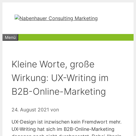
Zum
Inhalt
springen
Menü
Kleine Worte, große
Wirkung: UX-Writing im
B2B-Online-Marketing
24. August 2021
von
UX-Design ist inzwischen kein Fremdwort mehr.
UX-Writing hat sich im B2B-Online-Marketing