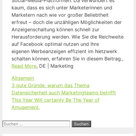
Social-Media-Plattformen. Da verwundert es
kaum, dass es sich unter Marketerinnen und
Marketern nach wie vor großer Beliebtheit
erfreut – doch die unzähligen Möglichkeiten der
Anzeigenschaltung können schnell zur
Herausforderung werden. Wie Sie die Reichweite
auf Facebook optimal nutzen und Ihre
eigenen Werbeanzeigen effizient im Netzwerk
schalten können, erfahren Sie in diesem Beitrag.,
Read More
, DE | Marketing
Kategorien
Allgemein
3 gute Gründe, warum das Thema
Datensicherheit auch Marketingteams betrifft
This Year Will certainly Be The Year of
Amusement.
Suchen
nach: