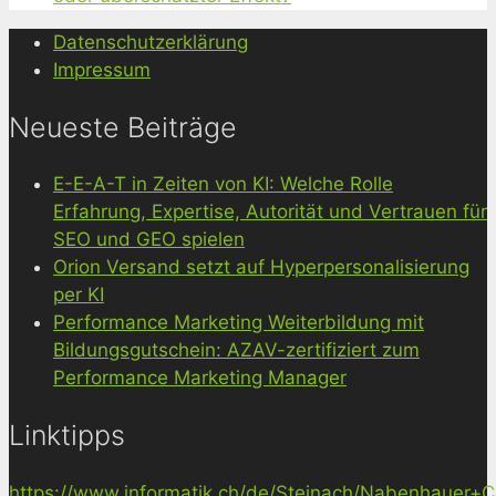
Datenschutzerklärung
Impressum
Neueste Beiträge
E-E-A-T in Zeiten von KI: Welche Rolle
Erfahrung, Expertise, Autorität und Vertrauen für
SEO und GEO spielen
Orion Versand setzt auf Hyperpersonalisierung
per KI
Performance Marketing Weiterbildung mit
Bildungsgutschein: AZAV-zertifiziert zum
Performance Marketing Manager
Linktipps
https://www.informatik.ch/de/Steinach/Nabenhauer+Co