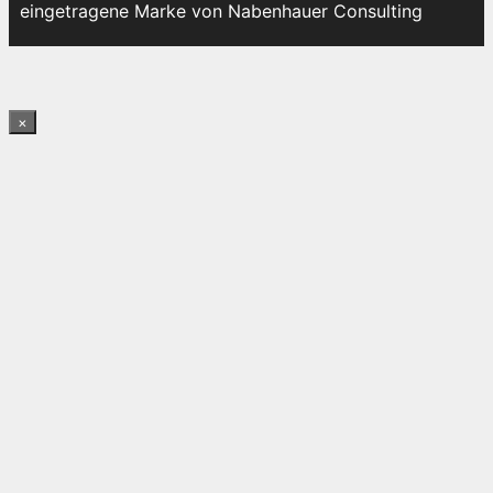
eingetragene Marke von Nabenhauer Consulting
×