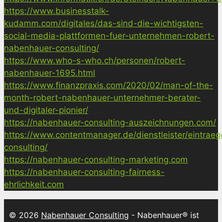
https://www.businesstalk-
kudamm.com/digitales/das-sind-die-wichtigsten-
social-media-plattformen-fuer-unternehmen-robert-
nabenhauer-consulting/
https://www.who-s-who.ch/personen/robert-
nabenhauer-1695.html
https://www.finanzpraxis.com/2020/02/man-of-the-
month-robert-nabenhauer-unternehmer-berater-
und-digitaler-pionier/
https://nabenhauer-consulting-auszeichnungen.com/
https://www.contentmanager.de/dienstleister/eintrae
consulting/
https://nabenhauer-consulting-marketing.com
https://nabenhauer-consulting-fairness-
ehrlichkeit.com
© 2026
Nabenhauer Consulting
- Nabenhauer® ist