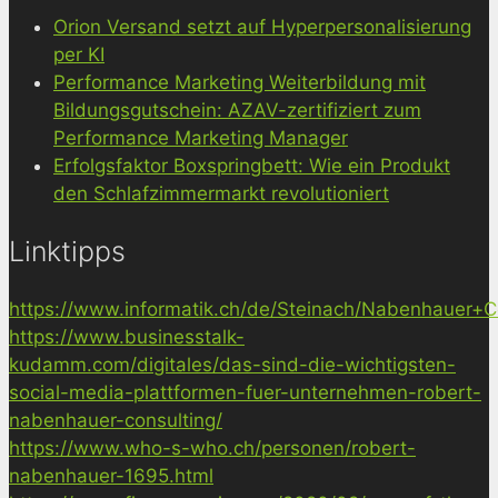
Orion Versand setzt auf Hyperpersonalisierung
per KI
Performance Marketing Weiterbildung mit
Bildungsgutschein: AZAV-zertifiziert zum
Performance Marketing Manager
Erfolgsfaktor Boxspringbett: Wie ein Produkt
den Schlafzimmermarkt revolutioniert
Linktipps
https://www.informatik.ch/de/Steinach/Nabenhauer+Co
https://www.businesstalk-
kudamm.com/digitales/das-sind-die-wichtigsten-
social-media-plattformen-fuer-unternehmen-robert-
nabenhauer-consulting/
https://www.who-s-who.ch/personen/robert-
nabenhauer-1695.html