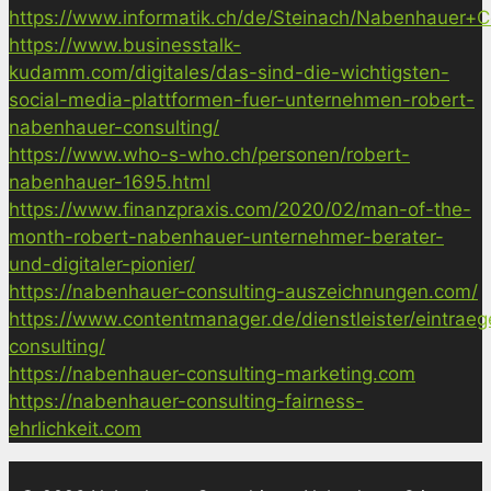
https://www.informatik.ch/de/Steinach/Nabenhauer+Co
https://www.businesstalk-
kudamm.com/digitales/das-sind-die-wichtigsten-
social-media-plattformen-fuer-unternehmen-robert-
nabenhauer-consulting/
https://www.who-s-who.ch/personen/robert-
nabenhauer-1695.html
https://www.finanzpraxis.com/2020/02/man-of-the-
month-robert-nabenhauer-unternehmer-berater-
und-digitaler-pionier/
https://nabenhauer-consulting-auszeichnungen.com/
https://www.contentmanager.de/dienstleister/eintrae
consulting/
https://nabenhauer-consulting-marketing.com
https://nabenhauer-consulting-fairness-
ehrlichkeit.com