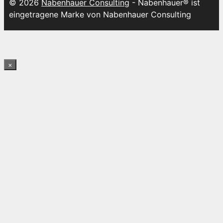
© 2026
Nabenhauer Consulting
- Nabenhauer® ist
eingetragene Marke von Nabenhauer Consulting
×